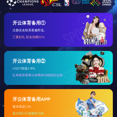
电话：400-1628-211
0351-6278311
020-31527071
邮箱：18335106500@163.com
地址：太原市迎泽区贵通大厦
扫一扫更精彩