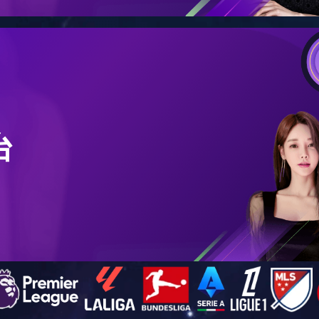
中国防水材料品
发布日期：2018-03-07 关注次数：0