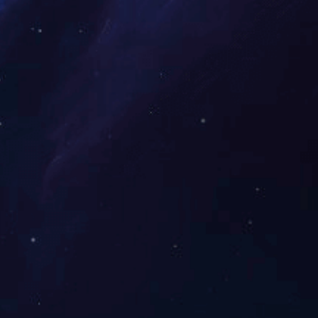
工程案例
The engineering case
在线注册工程案例一太原小区
九游在线注册工程案例二太原
了解详情
了解详情