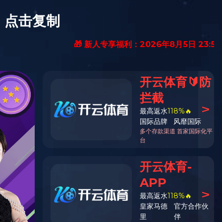
络
媒体中心
合作加盟
联系我们
搜索