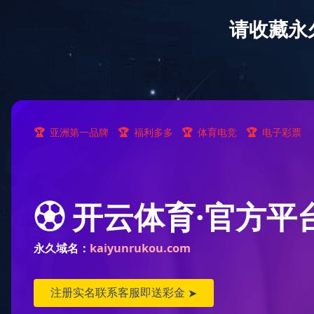
当前位置：
首页
>
走进北斗
>
荣誉资质