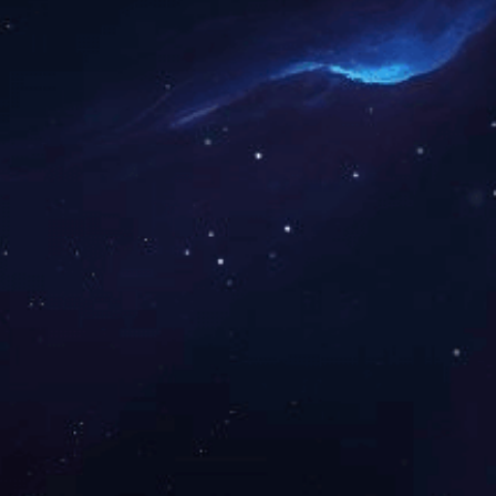
武汉永安副食商城防水工程案例
九游
了解详情