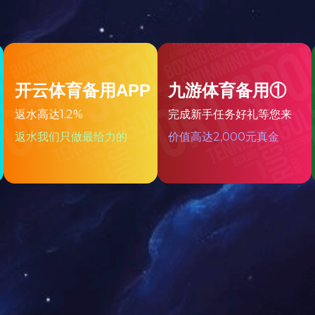
一篇：山西省家具行业百姓信赖的油漆涂料品牌
下
推荐阅读】↓
瓷砖美缝的好帮手，你GET了吗？
第
环氧彩砂的*作方法和注意事项
环
新一代美缝材料，环氧彩砂好用吗？
还
九游在线注册的柔韧性有什么用？
九