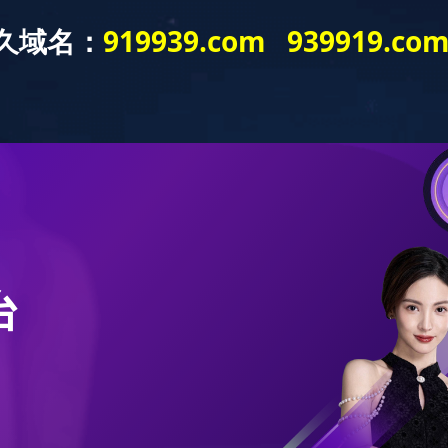
首页
走进九游（中国）
九游在线注册
九游（中国）网