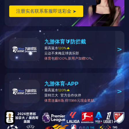
了解详情
了解
*商标
了解详情
了解